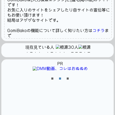
です！
お気に入りのサイトをシェアしたり自サイトの宣伝等に
もお使い頂けます！
結局はアゲゲなサイトです。
GomiBakoの機能について詳しく知りたい方は
コチラ
ま
で
現在見ている人
30人
・－・・ ・－・・・ －－－・－
PR
■
■
■