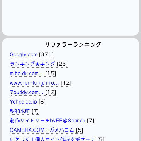
リファラーランキング
Google.com
[371]
ランキング★キング
[25]
m.baidu.com…
[15]
www.ran-king.info…
[12]
7buddy.com…
[12]
Yahoo.co.jp
[8]
明和水産
[7]
創作サイトサーチbyFF@Search
[7]
GAMEHA.COM -ガメハコム
[5]
いえつく | 個人サイト作成支援サーチ
[5]