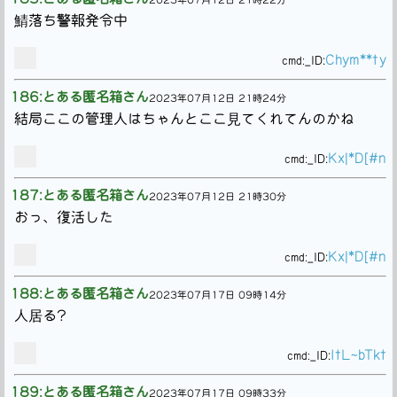
鯖落ち警報発令中
Chym**ty
cmd:
_ID:
186:とある匿名箱さん
2023年07月12日 21時24分
結局ここの管理人はちゃんとここ見てくれてんのかね
Kx|*D[#n
cmd:
_ID:
187:とある匿名箱さん
2023年07月12日 21時30分
おっ、復活した
Kx|*D[#n
cmd:
_ID:
188:とある匿名箱さん
2023年07月17日 09時14分
人居る?
ItL~bTkt
cmd:
_ID:
189:とある匿名箱さん
2023年07月17日 09時33分