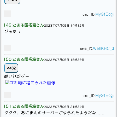
MyGtEagj
cmd:
_ID:
149:とある匿名箱さん
2023年07月05日 14時12分
ぴゃあっ
WehKHC_d
cmd:
_ID:
150:とある匿名箱さん
2023年07月05日 15時36分
<<82
酷い話だゲー
MyGtEagj
cmd:
_ID:
151:とある匿名箱さん
2023年07月06日 21時34分
ククク、あにまんのサーバーがやられたようだな……