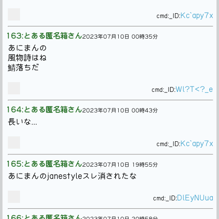
Kc`apy7x
cmd:
_ID:
163:とある匿名箱さん
2023年07月10日 00時35分
あにまんの
風物詩はね
鯖落ちだ
Wl?T<?_e
cmd:
_ID:
164:とある匿名箱さん
2023年07月10日 00時43分
長いな...
Kc`apy7x
cmd:
_ID:
165:とある匿名箱さん
2023年07月10日 19時55分
あにまんのjanestyleスレ消されたな
DlEyNUua
cmd:
_ID:
166:とある匿名箱さん
2023年07月10日 20時58分