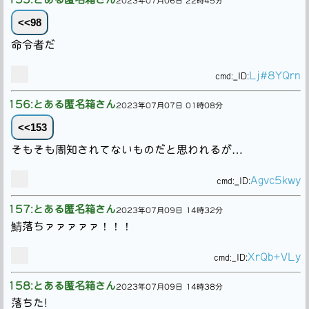
2023年07月06日 22時45分
<<98
命令者だ
Lj#8YQrn
cmd:
_ID:
156:とある匿名箱さん
2023年07月07日 01時08分
<<153
そもそも周知されてないものだと思われるが…
Agvc5kwy
cmd:
_ID:
157:とある匿名箱さん
2023年07月09日 14時32分
鯖落ちァァァァァ！！！
XrQb+VLy
cmd:
_ID:
158:とある匿名箱さん
2023年07月09日 14時38分
落ちた!