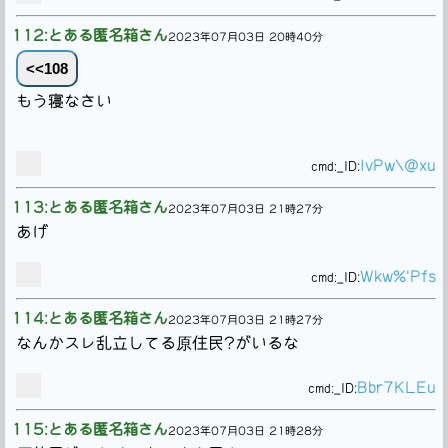
112:とある匿名箱さん
2023年07月03日 20時40分
<<108
もう寝なさい
IvPw\@xu
cmd:
_ID:
113:とある匿名箱さん
2023年07月03日 21時27分
あげ
Wkw%'Pfs
cmd:
_ID:
114:とある匿名箱さん
2023年07月03日 21時27分
なんかスレ乱立してる原住民?がいるな
Bbr7KLEu
cmd:
_ID:
115:とある匿名箱さん
2023年07月03日 21時28分