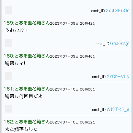
Xa4GEuOd
cmd:
_ID:
159:とある匿名箱さん
2023年07月09日 20時42分
うおおお！
Gad^ss{a
cmd:
_ID:
160:とある匿名箱さん
2023年07月09日 20時46分
鯖落ちィ!
XrQb+VLy
cmd:
_ID:
161:とある匿名箱さん
2023年07月10日 00時08分
鯖落ち何回目だよ
Wl?T<?_e
cmd:
_ID:
162:とある匿名箱さん
2023年07月10日 00時32分
また鯖落ちした