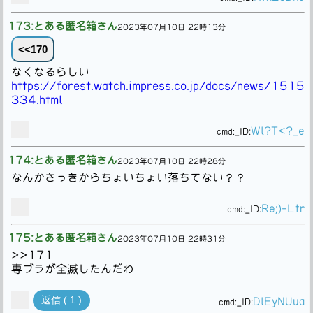
173:とある匿名箱さん
2023年07月10日 22時13分
<<170
なくなるらしい
https://forest.watch.impress.co.jp/docs/news/1515
334.html
Wl?T<?_e
cmd:
_ID:
174:とある匿名箱さん
2023年07月10日 22時28分
なんかさっきからちょいちょい落ちてない？？
Re;)-Ltr
cmd:
_ID:
175:とある匿名箱さん
2023年07月10日 22時31分
>>171
専ブラが全滅したんだわ
返信 ( 1 )
DlEyNUua
cmd:
_ID: