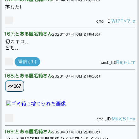
落ちた!
Wl?T<?_e
cmd:
_ID:
167:とある匿名箱さん
2023年07月10日 21時45分
初カキコ…
ども…
返信 ( 1 )
Re;)-Ltr
cmd:
_ID:
168:とある匿名箱さん
2023年07月10日 21時56分
<<167
Mov)81Hx
cmd:
_ID:
169:とある匿名箱さん
2023年07月10日 22時00分