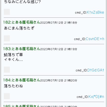
ちなみにどんな感じ?
KtxZsBke
cmd:
_ID:
182:とある匿名箱さん
2023年07月12日 21時18分
あにまん落ちたぞ
CsvnDE+h
cmd:
_ID:
183:とある匿名箱さん
2023年07月12日 21時19分
鯖落ちで草
イキくん…
DtGd:GAt
cmd:
_ID:
184:とある匿名箱さん
2023年07月12日 21時20分
落ちたわね
Kx|*D[#n
cmd:
_ID:
185:とある匿名箱さん
2023年07月12日 21時22分