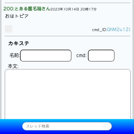
200:とある匿名箱さん
2023年10月14日 20時17分
おはトピア
QhM2u1Zl
cmd:
_ID:
カキステ
名前:
cmd:
本文: