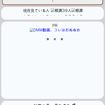
1
現在見ている人
39人
・－・・ ・－・・・ －－－・－
PR
■
■
■