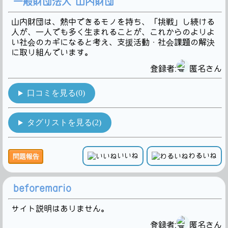
一般財団法人 山内財団
山内財団は、熱中できるモノを持ち、「挑戦」し続ける
人が、一人でも多く生まれることが、これからのよりよ
い社会のカギになると考え、支援活動・社会課題の解決
に取り組んでいます。
登録者:
匿名さん
口コミを見る(0)
タグリストを見る(2)
いいね
わるいね
問題報告
beforemario
サイト説明はありません。
登録者:
匿名さん