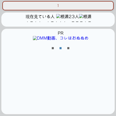
1
現在見ている人
23人
・－・・ ・－・・・ －－－・－
PR
■
■
■