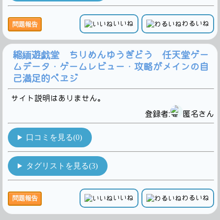
いいね
わるいね
問題報告
縮緬遊戯堂 ちりめんゆうぎどう 任天堂ゲー
ムデータ・ゲームレビュー・攻略がメインの自
己満足的ペヱジ
サイト説明はありません。
登録者:
匿名さん
口コミを見る(0)
タグリストを見る(3)
いいね
わるいね
問題報告