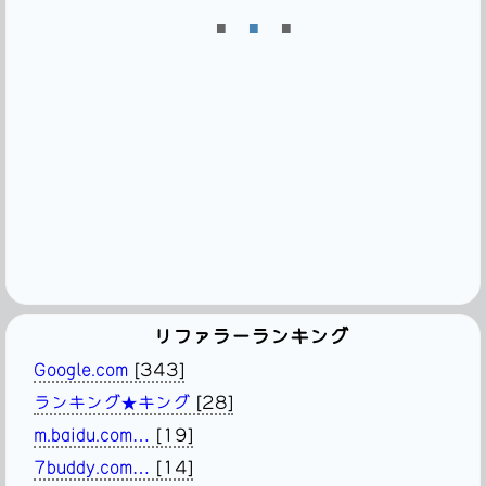
■
■
■
リファラーランキング
Google.com
[343]
ランキング★キング
[28]
m.baidu.com…
[19]
7buddy.com…
[14]