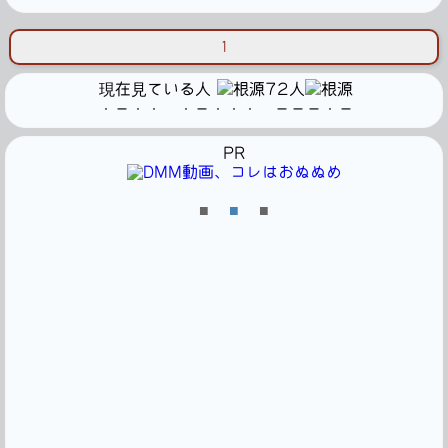
1
現在見ている人
72人
・－・・ ・－・・・ －－－・－
PR
■
■
■