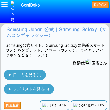
ログイン
GomiBako
(大韓民国の企業)タグの検索結果です。1Hit!
Samsung Japan 公式 | Samsung Galaxy（サ
ムスンギャラクシー）
Samsung公式サイト。Samsung Galaxyの最新スマート
フォンやタブレット、スマートウォッチ、ワイヤレスイ
ヤホンなどをチェック！
登録者:
匿名さん
口コミを見る(1)
タグリストを見る(3)
いいね
わるいね
問題報告