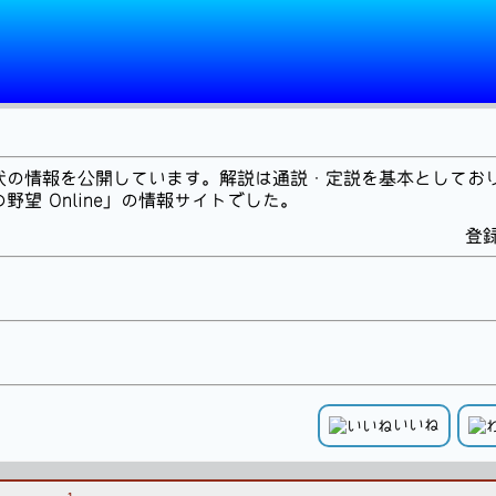
代の情報を公開しています。解説は通説・定説を基本としてお
望 Online」の情報サイトでした。
登録
いいね