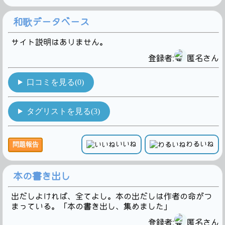
和歌データベース
サイト説明はありません。
登録者:
匿名さん
口コミを見る(0)
タグリストを見る(3)
いいね
わるいね
問題報告
本の書き出し
出だしよければ、全てよし。本の出だしは作者の命がつ
まっている。「本の書き出し、集めました」
登録者:
匿名さん