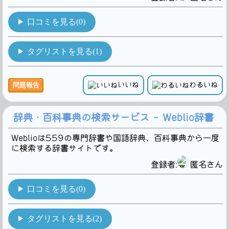
口コミを見る(0)
タグリストを見る(1)
いいね
わるいね
問題報告
辞典・百科事典の検索サービス - Weblio辞書
Weblioは559の専門辞書や国語辞典、百科事典から一度
に検索する辞書サイトです。
登録者:
匿名さん
口コミを見る(0)
タグリストを見る(2)