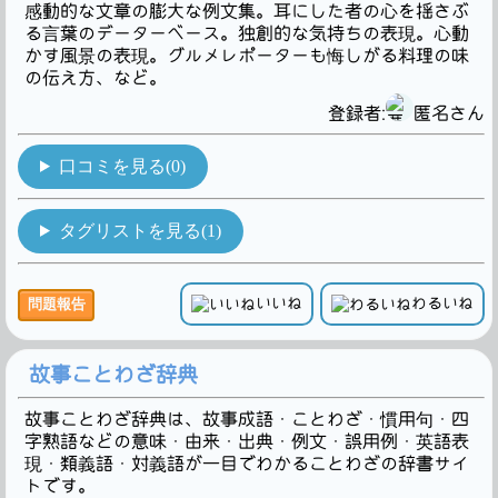
感動的な文章の膨大な例文集。耳にした者の心を揺さぶ
る言葉のデーターベース。独創的な気持ちの表現。心動
かす風景の表現。グルメレポーターも悔しがる料理の味
の伝え方、など。
登録者:
匿名さん
口コミを見る(0)
タグリストを見る(1)
いいね
わるいね
問題報告
故事ことわざ辞典
故事ことわざ辞典は、故事成語・ことわざ・慣用句・四
字熟語などの意味・由来・出典・例文・誤用例・英語表
現・類義語・対義語が一目でわかることわざの辞書サイ
トです。