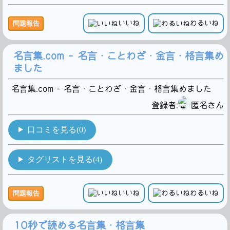
いいね
わるいね
問題報告
名言集.com - 名言・ことわざ・金言・格言集め
ました
名言集.com - 名言・ことわざ・金言・格言集めました
登録者:
匿名さん
口コミを見る(0)
タグリストを見る(4)
いいね
わるいね
問題報告
10秒で読める名言集・格言集