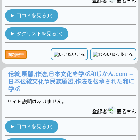
登録者:
匿名さん
口コミを見る(0)
タグリストを見る(3)
いいね
わるいね
問題報告
伝統,風習,作法,日本文化を学ぶ和じかん.com –
日本伝統文化や民族風習,作法を伝承された和に
学ぶ
サイト説明はありません。
登録者:
匿名さん
口コミを見る(0)