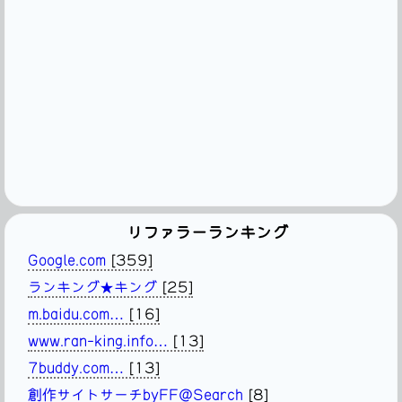
リファラーランキング
Google.com
[359]
ランキング★キング
[25]
m.baidu.com…
[16]
www.ran-king.info…
[13]
7buddy.com…
[13]
創作サイトサーチbyFF@Search
[8]