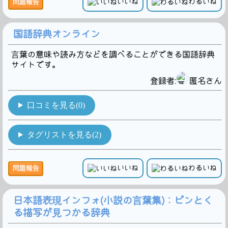
いいね
わるいね
問題報告
国語辞典オンライン
言葉の意味や読み方などを調べることができる国語辞典
サイトです。
登録者:
匿名さん
口コミを見る(0)
タグリストを見る(2)
いいね
わるいね
問題報告
日本語表現インフォ(小説の言葉集)：ピンとく
る描写が見つかる辞典