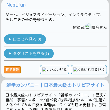
Neal.fun
ゲーム、ビジュアライゼーション、インタラクティブ、
そしてその他の奇妙なもの。
登録者:
匿名さん
口コミを見る(0)
タグリストを見る(1)
いいね
わるいね
問題報告
雑学カンパニー｜日本最大級のトリビアサイト
日本最大級のトリビアサイト「雑学カンパニー」！歴史/
自然・宇宙/スポーツ/食べ物/世界/動物/ルール/生活/
人体/サブカルに関する雑学、クイズを日々更新中。日常
にちょっとした楽しみをお届けします。