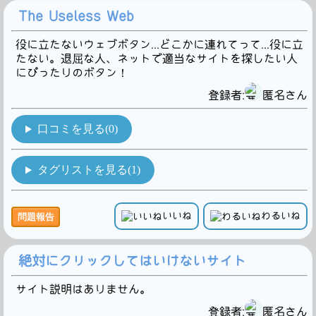
The Useless Web
役に立たないウェブボタン...どこかに連れてって...役に立
たない。退屈な人、ネットで適当なサイトを探したい人
にぴったりのボタン！
登録者:
匿名さん
口コミを見る(0)
タグリストを見る(1)
いいね
わるいね
問題報告
絶対にクリックしてはいけないサイト
サイト説明はありません。
登録者:
匿名さん