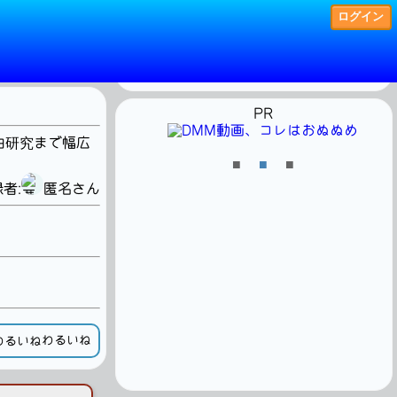
ログイン
現在見ている人
70人
・－・・ ・－・・・ －－－・－
PR
由研究まで幅広
■
■
■
者:
匿名さん
わるいね