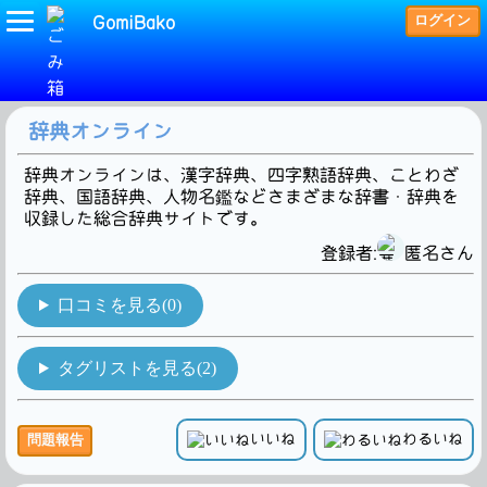
ログイン
GomiBako
(漢字)タグの検索結果です。2Hit!
辞典オンライン
辞典オンラインは、漢字辞典、四字熟語辞典、ことわざ
辞典、国語辞典、人物名鑑などさまざまな辞書・辞典を
収録した総合辞典サイトです。
登録者:
匿名さん
口コミを見る(0)
タグリストを見る(2)
いいね
わるいね
問題報告