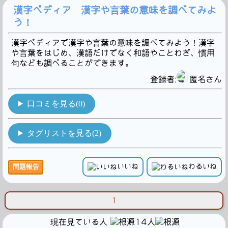
漢字ペディア 漢字や言葉の意味を調べてみよ
う！
漢字ペディアで漢字や言葉の意味を調べてみよう！漢字
や言葉をはじめ、漢語だけでなく和語やことわざ、慣用
句なども調べることができます。
登録者:
匿名さん
口コミを見る(0)
タグリストを見る(2)
いいね
わるいね
問題報告
1
現在見ている人
14人