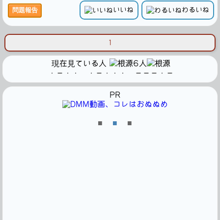
いいね
わるいね
問題報告
1
現在見ている人
6人
・－・・ ・－・・・ －－－・－
PR
■
■
■