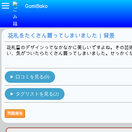
GomiBako
(花札)タグの検索結果です。1Hit!
花札をたくさん買ってしまいました | 背景
花札🎴のデザインってなかなかに美しいですよね。その芸
い、気がついたらたくさん買ってしまいました。せっかくな
口コミを見る(0)
タグリストを見る(2)
問題報告