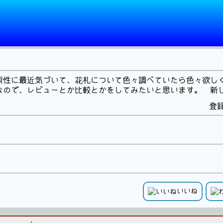
術性に最近気づいて、花札について色々調べていたら色々欲し
ので、レビューとか比較とかをしてみたいと思います。 新しい
登録
いいね