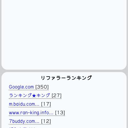
リファラーランキング
Google.com
[350]
ランキング★キング
[27]
m.baidu.com…
[17]
www.ran-king.info…
[13]
7buddy.com…
[12]