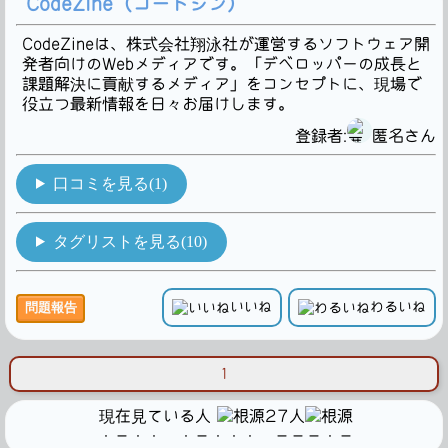
CodeZine（コードジン）
CodeZineは、株式会社翔泳社が運営するソフトウェア開
発者向けのWebメディアです。「デベロッパーの成長と
課題解決に貢献するメディア」をコンセプトに、現場で
役立つ最新情報を日々お届けします。
登録者:
匿名さん
口コミを見る(1)
タグリストを見る(10)
いいね
わるいね
問題報告
1
現在見ている人
27人
・－・・ ・－・・・ －－－・－