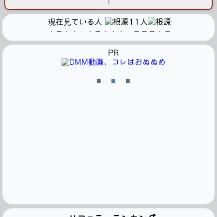
1
現在見ている人
11人
・－・・ ・－・・・ －－－・－
PR
■
■
■